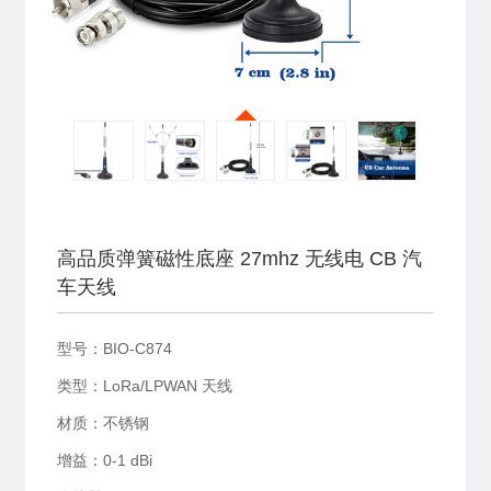
高品质弹簧磁性底座 27mhz 无线电 CB 汽
车天线
型号：BIO-C874
类型：LoRa/LPWAN 天线
材质：不锈钢
增益：0-1 dBi